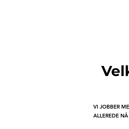
Vel
VI JOBBER M
ALLEREDE N