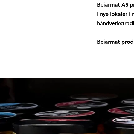
Beiarmat AS pr
I nye lokaler 
håndverkstradi
Beiarmat prod