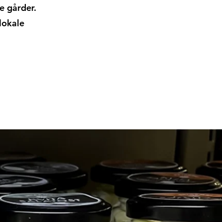
e gårder.
lokale