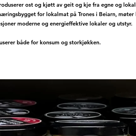
oduserer ost og kjøtt av geit og kje fra egne og lokal
i næringsbygget for lokalmat på Trones i Beiarn, møter 
sjoner moderne og energieffektive lokaler og utstyr.
userer både for konsum og storkjøkken.