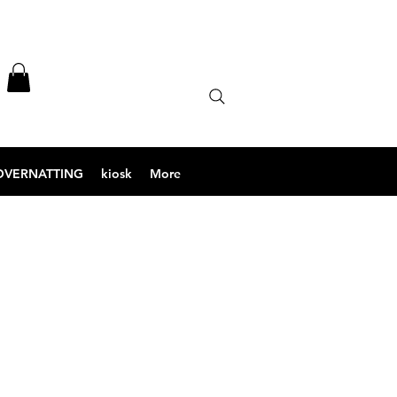
OVERNATTING
kiosk
More