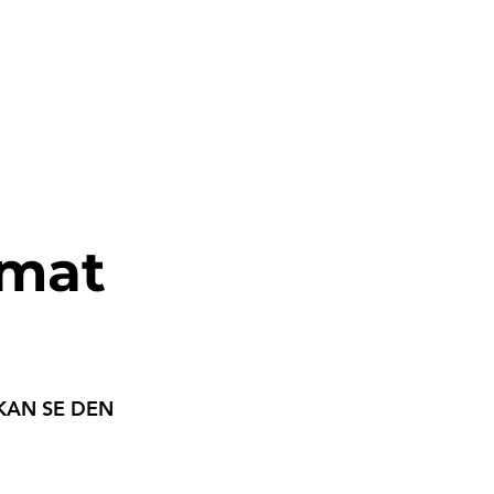
rmat
KAN SE DEN