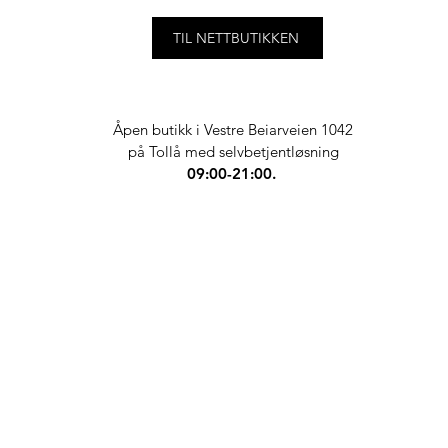
TIL NETTBUTIKKEN
Åpen butikk i Vestre Beiarveien 1042
på Tollå med selvbetjentløsning
09:00-21:00.