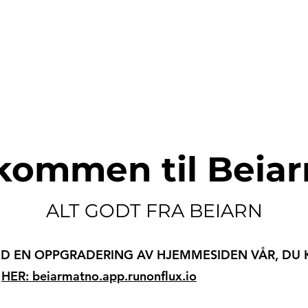
kommen til Beia
ALT GODT FRA BEIARN
ED EN OPPGRADERING AV HJEMMESIDEN VÅR, DU 
Å
HER: beiarmatno.app.runonflux.io