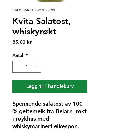
SKU: 364215375135191
Kvita Salatost,
whiskyrøkt
Pris
85,00 kr
Antall
*
Legg til i handlekurv
Spennende salatost av 100
% geitemelk fra Beiarn, røkt
i røykhus med
whiskymarinert eikespon.